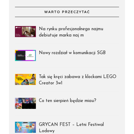
WARTO PRZECZYTAĆ
Na rynku profesjonalnego najmu
debiutuje marka naj m
Nowy rozdział w komunikacji SGB
Tak się kręci zabawa z klockami LEGO
Creator 3w1
Co ten sierpień będzie miau?
GRYCAN FEST – Letni Festiwal
Lodowy