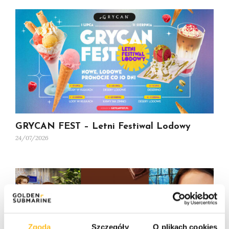
GRYCAN FEST – Letni Festiwal Lodowy
24/07/2026
Zgoda
Szczegóły
O plikach cookies