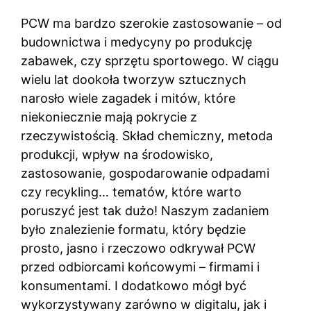
PCW ma bardzo szerokie zastosowanie – od
budownictwa i medycyny po produkcję
zabawek, czy sprzętu sportowego. W ciągu
wielu lat dookoła tworzyw sztucznych
narosło wiele zagadek i mitów, które
niekoniecznie mają pokrycie z
rzeczywistością. Skład chemiczny, metoda
produkcji, wpływ na środowisko,
zastosowanie, gospodarowanie odpadami
czy recykling… tematów, które warto
poruszyć jest tak dużo! Naszym zadaniem
było znalezienie formatu, który będzie
prosto, jasno i rzeczowo odkrywał PCW
przed odbiorcami końcowymi – firmami i
konsumentami. I dodatkowo mógł być
wykorzystywany zarówno w digitalu, jak i