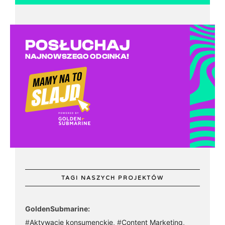
TAGI NASZYCH PROJEKTÓW
GoldenSubmarine:
#
Aktywacje konsumenckie
, #
Content Marketing
,