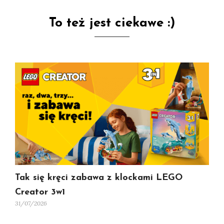
To też jest ciekawe :)
Tak się kręci zabawa z klockami LEGO
Creator 3w1
31/07/2026