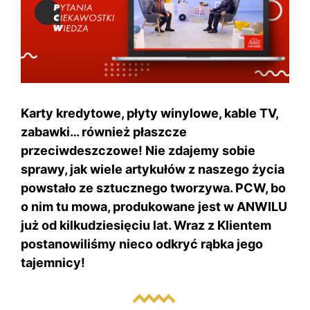
Karty kredytowe, płyty winylowe, kable TV,
zabawki… również płaszcze
przeciwdeszczowe! Nie zdajemy sobie
sprawy, jak wiele artykułów z naszego życia
powstało ze sztucznego tworzywa. PCW, bo
o nim tu mowa, produkowane jest w ANWILU
już od kilkudziesięciu lat. Wraz z Klientem
postanowiliśmy nieco odkryć rąbka jego
tajemnicy!